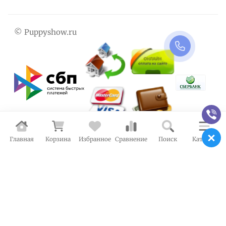
© Puppyshow.ru
Главная
Корзина
Избранное
Сравнение
Поиск
Каталог