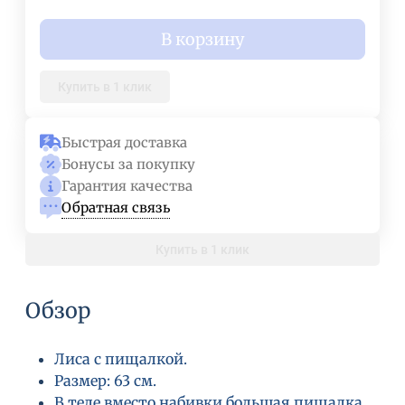
В корзину
Купить в 1 клик
Быстрая доставка
Бонусы за покупку
Гарантия качества
Обратная связь
Купить в 1 клик
Обзор
Лиса с пищалкой.
Размер: 63 см.
В теле вместо набивки большая пищалка.