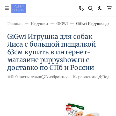
Темная
Главная
Игрушки
GIGWI
GiGwi Игрушка для с
GiGwi Игрушка для собак
Лиса с большой пищалкой
63см купить в интернет-
магазине puppyshow.ru с
доставко по СПб и России
Добавить отзыв
В избранное
К сравнению
Подели