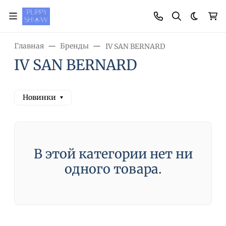
Темная
Главная
Бренды
IV SAN BERNARD
IV SAN BERNARD
Новинки
В этой категории нет ни
одного товара.