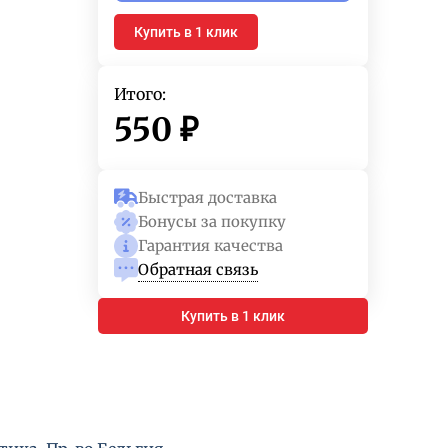
Купить в 1 клик
Итого:
550
₽
Быстрая доставка
Бонусы за покупку
Гарантия качества
Обратная связь
Купить в 1 клик