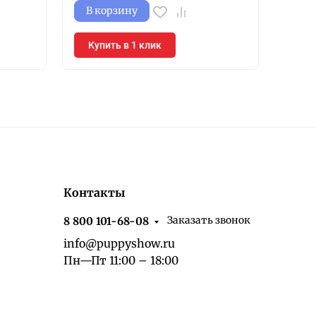
В корзину
В к
Купить в 1 клик
Куп
Контакты
Заказать звонок
8 800 101-68-08
info@puppyshow.ru
Пн—Пт 11:00 – 18:00