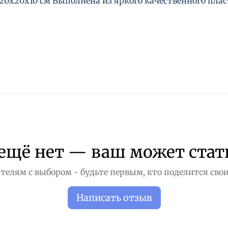
20х20х10 см Выполнена из яркого качественного плас
ещё нет — ваш может стат
телям с выбором - будьте первым, кто поделится свои
Написать отзыв