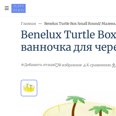
Главная
Benelux Turtle Box Small Round/ Мале
Benelux Turtle Bo
ванночка для чер
Добавить отзыв
В избранное
К сравнению