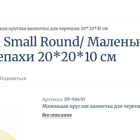
нькая круглая ванночка для черепахи 20*20*10 см
x Small Round/ Малень
епахи 20*20*10 см
Поделиться
Артикул:
PP-50470
Маленькая круглая ванночка для черепа
Все описание