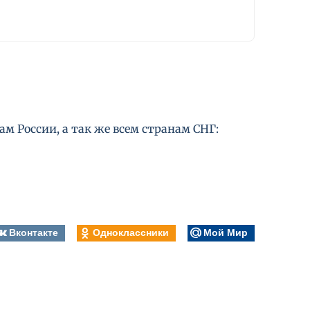
м России, а так же всем странам СНГ:
Вконтакте
Одноклассники
Мой Мир