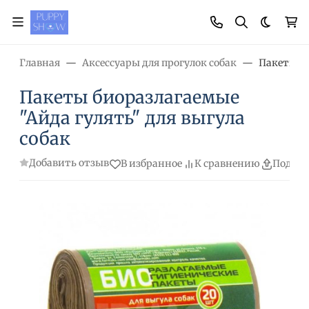
Темная
Главная
Аксессуары для прогулок собак
Пакеты би
Пакеты биоразлагаемые
"Айда гулять" для выгула
собак
Добавить отзыв
В избранное
К сравнению
Подели