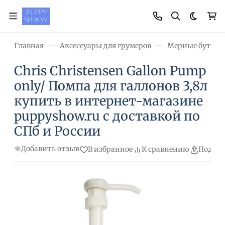
Темная
Главная
Аксессуары для грумеров
Мерные бутыло
Chris Christensen Gallon Pump
only/ Помпа для галлонов 3,8л
купить в интернет-магазине
puppyshow.ru с доставкой по
СПб и России
Добавить отзыв
В избранное
К сравнению
Подели