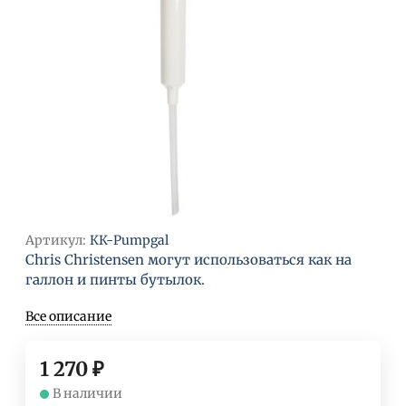
Артикул:
КК-Pumpgal
Chris Christensen могут использоваться как на
галлон и пинты бутылок.
Все описание
1 270
₽
В наличии