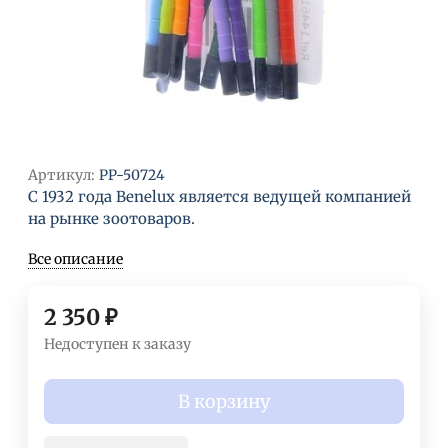
Артикул:
PP-50724
С 1932 года Benelux является ведущей компанией
на рынке зоотоваров.
Все описание
2 350
₽
Недоступен к заказу
В корзину